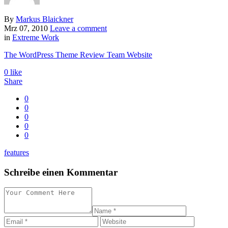
By
Markus Blaickner
Mrz 07, 2010
Leave a comment
in
Extreme Work
The WordPress Theme Review Team Website
0
like
Share
0
0
0
0
0
features
Schreibe einen Kommentar