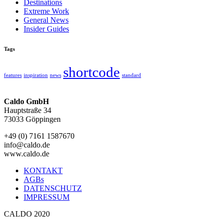
Destinations
Extreme Work
General News
Insider Guides
Tags
shortcode
features
inspiration
news
standard
Caldo GmbH
Hauptstraße 34
73033 Göppingen
+49 (0) 7161 1587670
info@caldo.de
www.caldo.de
KONTAKT
AGBs
DATENSCHUTZ
IMPRESSUM
CALDO 2020