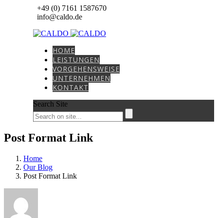
+49 (0) 7161 1587670
info@caldo.de
HOME
LEISTUNGEN
VORGEHENSWEISE
UNTERNEHMEN
KONTAKT
Search Site
Post Format Link
Home
Our Blog
Post Format Link