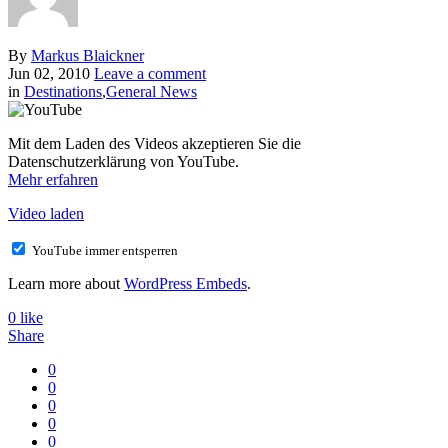
By
Markus Blaickner
Jun 02, 2010
Leave a comment
in
Destinations
,
General News
Mit dem Laden des Videos akzeptieren Sie die
Datenschutzerklärung von YouTube.
Mehr erfahren
Video laden
YouTube immer entsperren
Learn more about
WordPress Embeds
.
0
like
Share
0
0
0
0
0