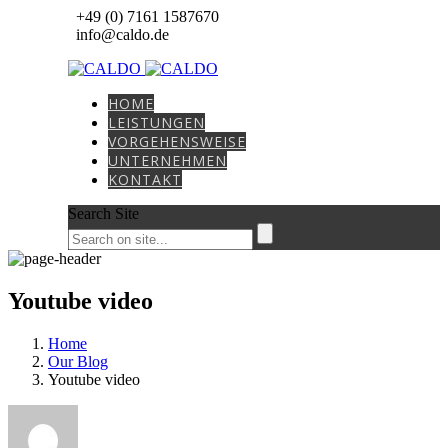
+49 (0) 7161 1587670
info@caldo.de
HOME
LEISTUNGEN
VORGEHENSWEISE
UNTERNEHMEN
KONTAKT
Search Site
Youtube video
Home
Our Blog
Youtube video