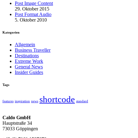
Post Image Content
29. Oktober 2015
Post Format Audio
5. Oktober 2010
Kategorien
Allgemein
Business Traveller
Destinations
Extreme Work
General News
Insider Guides
Tags
shortcode
features
inspiration
news
standard
Caldo GmbH
Hauptstraße 34
73033 Göppingen